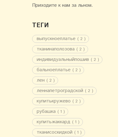
Приходите к нам за льном.
ТЕГИ
выпускноеплатье
( 2 )
тканинаполозова
( 2 )
индивидуальныйпошив
( 2 )
бальноеплатье
( 2 )
лен
( 2 )
леннапетроградской
( 2 )
купитькружево
( 2 )
рубашка
( 1 )
купитьжаккард
( 1 )
тканисоскидкой
( 1 )