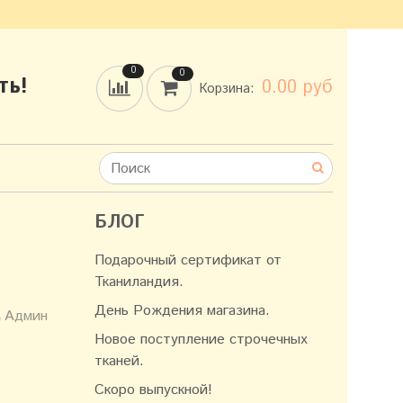
0
0
ть!
0.00 руб
Корзина:
БЛОГ
Подарочный сертификат от
Тканиландия.
День Рождения магазина.
Админ
Новое поступление строчечных
тканей.
Скоро выпускной!