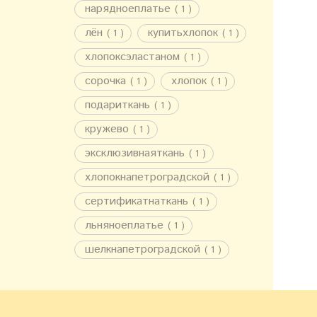
нарядноеплатье
( 1 )
лён
купитьхлопок
( 1 )
( 1 )
хлопоксэластаном
( 1 )
сорочка
хлопок
( 1 )
( 1 )
подариткань
( 1 )
кружево
( 1 )
эксклюзивнаяткань
( 1 )
хлопокнапетроградской
( 1 )
сертификатнаткань
( 1 )
льняноеплатье
( 1 )
шелкнапетроградской
( 1 )