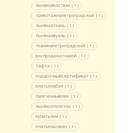
льнянойкостюм
( 1 )
трикотажнапетроградской
( 1 )
льнянаяткань
( 1 )
льнянаявуаль
( 1 )
тканинапетроградской
( 1 )
распродажатканей
( 1 )
тафта
( 1 )
подарочныйсертификат
( 1 )
платьенабал
( 1 )
смягченныйлен
( 1 )
льняноеполотно
( 1 )
купитьлен
( 1 )
платьеназаказ
( 1 )