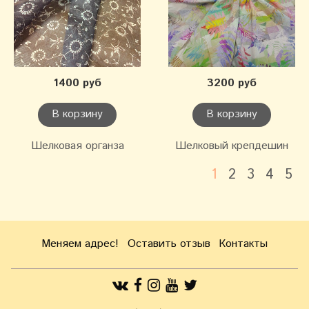
1400 руб
3200 руб
В корзину
В корзину
Шелковая органза
Шелковый крепдешин
1
2
3
4
5
Меняем адрес!
Оставить отзыв
Контакты