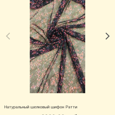
Натуральный шелковый шифон Ратти