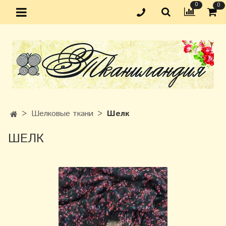
0
0
Шелковые ткани
Шелк
ШЕЛК