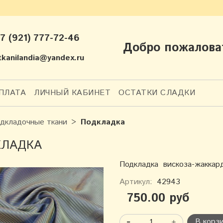
+7 (921) 777-72-46
Добро пожалова
 tkanilandia@yandex.ru
ПЛАТА
ЛИЧНЫЙ КАБИНЕТ
ОСТАТКИ СЛАДКИ
дкладочные ткани
Подкладка
КЛАДКА
Подкладка вискоза-жакка
Артикул:
42943
750.00 руб
В корз