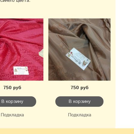
синего цвета.
750 руб
750 руб
В корзину
В корзину
Подкладка
Подкладка