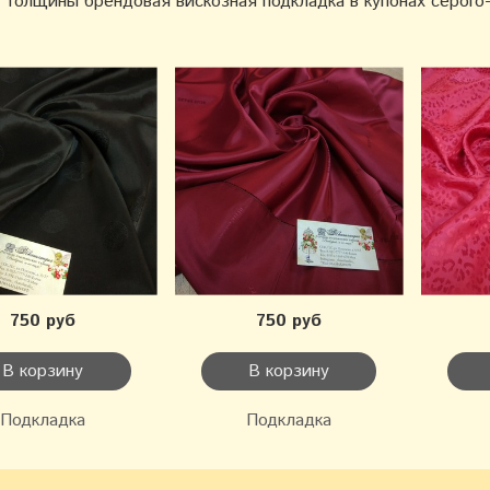
толщины брендовая вискозная подкладка в купонах серого-
750 руб
750 руб
В корзину
В корзину
Подкладка
Подкладка