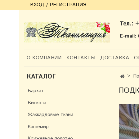
ВХОД / РЕГИСТРАЦИЯ
Тел.: 
E-mail:
О КОМПАНИИ
КОНТАКТЫ
ДОСТАВКА
О
КАТАЛОГ
По
ПОД
Бархат
Вискоза
Жаккардовые ткани
Кашемир
Кружевное полотно