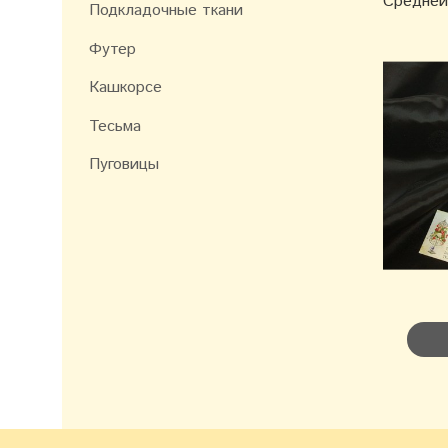
Средней 
Подкладочные ткани
Футер
Кашкорсе
Тесьма
Пуговицы