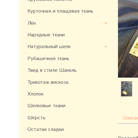
Курточная и плащевая ткань
Лён
Нарядные ткани
Натуральный шелк
Рубашечная ткань
Твид в стиле Шанель
Трикотаж вискоза
Хлопок
Шелковые ткани
Шерсть
Описа
Остатки сладки