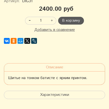
Артикул:
DIG31
2400.00 руб
В корзину
Добавить в сравнение
Описание
Шитье на тонком батисте с ярким принтом.
Характеристики