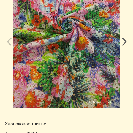
Хлопоковое шитье