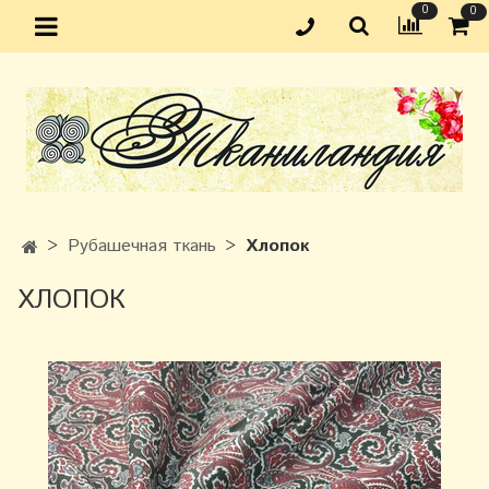
0
0
Рубашечная ткань
Хлопок
ХЛОПОК