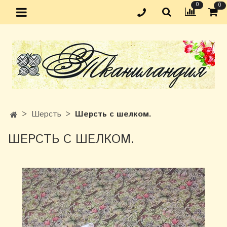
0
0
Шерсть
Шерсть с шелком.
ШЕРСТЬ С ШЕЛКОМ.