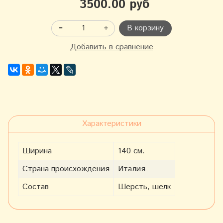
3500.00 руб
В корзину
Добавить в сравнение
Характеристики
Ширина
140 см.
Страна происхождения
Италия
Состав
Шерсть, шелк